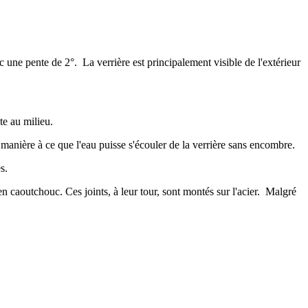
 une pente de 2°. La verrière est principalement visible de l'extérieur
te au milieu.
manière à ce que l'eau puisse s'écouler de la verrière sans encombre.
s.
en caoutchouc. Ces joints, à leur tour, sont montés sur l'acier. Malgré