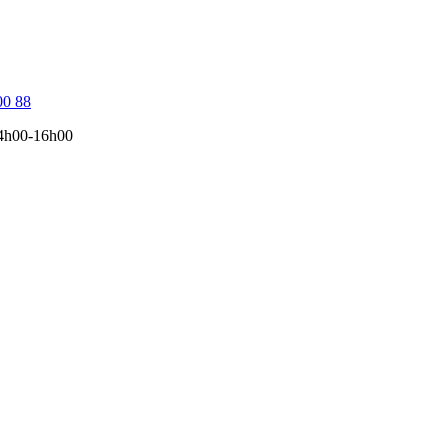
00 88
 14h00-16h00