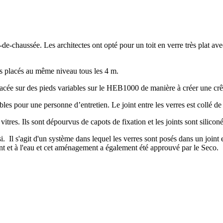
-chaussée. Les architectes ont opté pour un toit en verre très plat avec
es placés au même niveau tous les 4 m.
 placée sur des pieds variables sur le HEB1000 de manière à créer une crê
s pour une personne d’entretien. Le joint entre les verres est collé de 
tres. Ils sont dépourvus de capots de fixation et les joints sont siliconé
. Il s'agit d'un système dans lequel les verres sont posés dans un joint 
vent et à l'eau et cet aménagement a également été approuvé par le Seco.