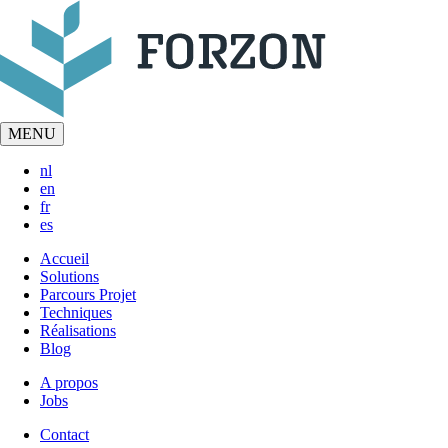
MENU
nl
en
fr
es
Accueil
Solutions
Hoofdnavigatie
Parcours Projet
-
Techniques
Réalisations
Forzon
Blog
A propos
Jobs
Secundaire
navigatie
Contact