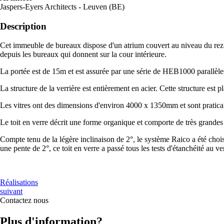
Jaspers-Eyers Architects - Leuven (BE)
Description
Cet immeuble de bureaux dispose d'un atrium couvert au niveau du rez-de
depuis les bureaux qui donnent sur la cour intérieure.
La portée est de 15m et est assurée par une série de HEB1000 parallèl
La structure de la verrière est entièrement en acier. Cette structure est
Les vitres ont des dimensions d'environ 4000 x 1350mm et sont praticable
Le toit en verre décrit une forme organique et comporte de très grandes vi
Compte tenu de la légère inclinaison de 2°, le système Raico a été choisi
une pente de 2°, ce toit en verre a passé tous les tests d'étanchéité au 
Réalisations
suivant
Contactez
nous
Plus d'information?