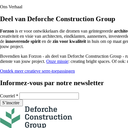
Ons
Verhaal
Deel van Deforche Construction Group
Forzon
is er voor ontwikkelaars die dromen van geïntegreerde
archite
creativiteit en visie van architecten, eindklanten, aannemers, investee
de
innoverende spirit
en de
zin voor kwaliteit
in huis om op maat ge
jouw project.
Bovendien kan Forzon - als deel van Deforche Construction Group - rui
dienste van jouw project.
Onze missie
: creating bright spaces. Of oo
Ontdek meer creatieve serre-toepassingen
Informez-vous par notre newsletter
Courriel
*