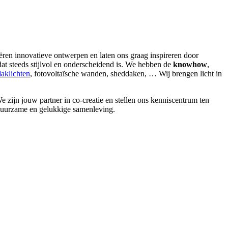
ëren innovatieve ontwerpen en laten ons graag inspireren door
 dat steeds stijlvol en onderscheidend is. We hebben de
knowhow
,
daklichten
, fotovoltaïsche wanden, sheddaken, … Wij brengen licht in
 zijn jouw partner in co-creatie en stellen ons kenniscentrum ten
 duurzame en gelukkige samenleving.